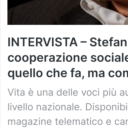
INTERVISTA – Stefano
cooperazione sociale
quello che fa, ma co
Vita è una delle voci più a
livello nazionale. Disponi
magazine telematico e cart