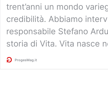
trent’anni un mondo varieg
credibilità. Abbiamo intervi
responsabile Stefano Ardui
storia di Vita. Vita nasce 
ProgesMag.it