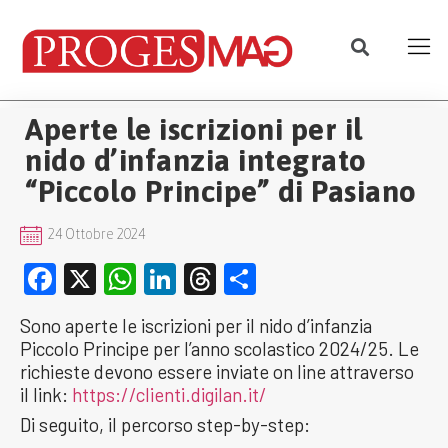
Aperte le iscrizioni per il
nido d’infanzia integrato
“Piccolo Principe” di Pasiano
24 Ottobre 2024
Facebook
X
WhatsApp
LinkedIn
Threads
Condividi
Sono aperte le iscrizioni per il nido d’infanzia
Piccolo Principe per l’anno scolastico 2024/25. Le
richieste devono essere inviate on line attraverso
il link:
https://clienti.digilan.it/
Di seguito, il percorso step-by-step: