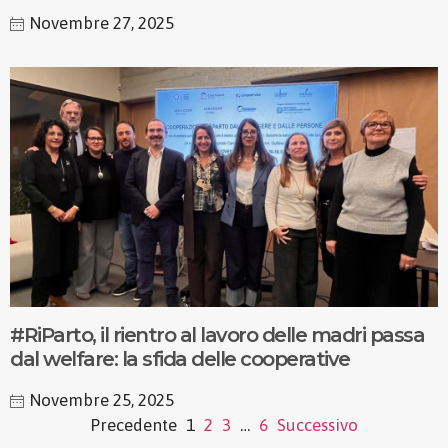
Novembre 27, 2025
#RiParto, il rientro al lavoro delle madri passa
dal welfare: la sfida delle cooperative
Novembre 25, 2025
Precedente
1
2
3
…
6
Successivo