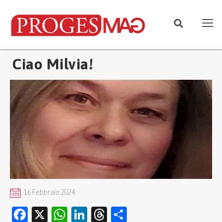
Ciao Milvia!
16 Febbraio 2024
Facebook
X
WhatsApp
LinkedIn
Threads
Condividi