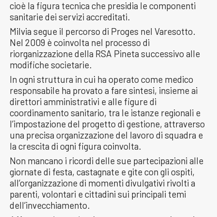
cioè la figura tecnica che presidia le componenti
sanitarie dei servizi accreditati.
Milvia segue il percorso di Proges nel Varesotto.
Nel 2009 è coinvolta nel processo di
riorganizzazione della RSA Pineta successivo alle
modifiche societarie.
In ogni struttura in cui ha operato come medico
responsabile ha provato a fare sintesi, insieme ai
direttori amministrativi e alle figure di
coordinamento sanitario, tra le istanze regionali e
l’impostazione del progetto di gestione, attraverso
una precisa organizzazione del lavoro di squadra e
la crescita di ogni figura coinvolta.
Non mancano i ricordi delle sue partecipazioni alle
giornate di festa, castagnate e gite con gli ospiti,
all’organizzazione di momenti divulgativi rivolti a
parenti, volontari e cittadini sui principali temi
dell’invecchiamento.