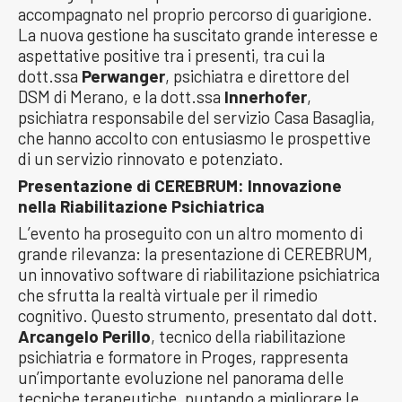
accompagnato nel proprio percorso di guarigione.
La nuova gestione ha suscitato grande interesse e
aspettative positive tra i presenti, tra cui la
dott.ssa
Perwanger
, psichiatra e direttore del
DSM di Merano, e la dott.ssa
Innerhofer
,
psichiatra responsabile del servizio Casa Basaglia,
che hanno accolto con entusiasmo le prospettive
di un servizio rinnovato e potenziato.
Presentazione di CEREBRUM: Innovazione
nella Riabilitazione Psichiatrica
L’evento ha proseguito con un altro momento di
grande rilevanza: la presentazione di CEREBRUM,
un innovativo software di riabilitazione psichiatrica
che sfrutta la realtà virtuale per il rimedio
cognitivo. Questo strumento, presentato dal dott.
Arcangelo Perillo
, tecnico della riabilitazione
psichiatria e formatore in Proges, rappresenta
un’importante evoluzione nel panorama delle
tecniche terapeutiche, puntando a migliorare le