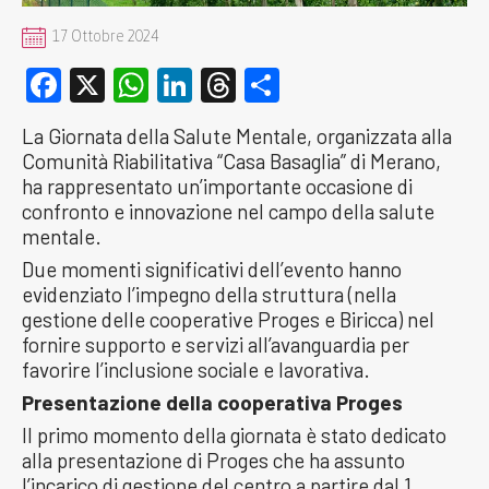
17 Ottobre 2024
Facebook
X
WhatsApp
LinkedIn
Threads
Condividi
La Giornata della Salute Mentale, organizzata alla
Comunità Riabilitativa “Casa Basaglia” di Merano,
ha rappresentato un’importante occasione di
confronto e innovazione nel campo della salute
mentale.
Due momenti significativi dell’evento hanno
evidenziato l’impegno della struttura (nella
gestione delle cooperative Proges e Biricca) nel
fornire supporto e servizi all’avanguardia per
favorire l’inclusione sociale e lavorativa.
Presentazione della cooperativa Proges
Il primo momento della giornata è stato dedicato
alla presentazione di Proges che ha assunto
l’incarico di gestione del centro a partire dal 1