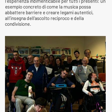
l’esperienza indimenticabile per tutti i presenti: un
esempio concreto di come la musica possa
abbattere barriere e creare legami autentici,
all’insegna dell’ascolto reciproco e della
condivisione.