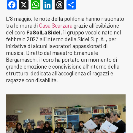
Facebook
X
WhatsApp
LinkedIn
Threads
Condividi
L’8 maggio, le note della polifonia hanno risuonato
tra le mura di
Casa Scarzara
grazie all’esibizione
del coro
FaSolLaSidel
, il gruppo vocale nato nel
febbraio 2023 all’interno della Sidel S.p.A., per
iniziativa di alcuni lavoratori appassionati di
musica. Diretto dal maestro Emanuele
Bergamaschi, il coro ha portato un momento di
grande emozione e condivisione all’interno della
struttura dedicata all’accoglienza di ragazzi e
ragazze con disabilità.