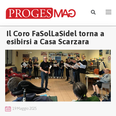
Il Coro FaSolLaSidel torna a
esibirsi a Casa Scarzara
19 Maggio 2025