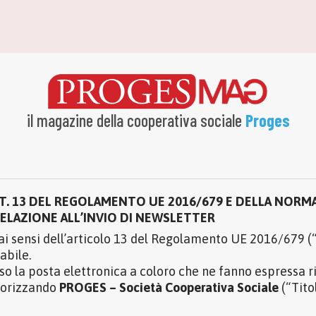
il magazine della cooperativa sociale
Proges
RT. 13 DEL REGOLAMENTO UE 2016/679 E DELLA NORMA
RELAZIONE ALL’INVIO DI NEWSLETTER
ai sensi dell’articolo 13 del Regolamento UE 2016/679 
abile.
so la posta elettronica a coloro che ne fanno espressa r
torizzando
PROGES – Società Cooperativa Sociale
(“Tito