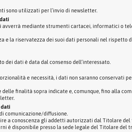
nti sono utilizzati per l’invio di newsletter.
dati
li avverrà mediante strumenti cartacei, informatici o te
a e la riservatezza dei suoi dati personali nel rispetto 
o dei dati è data dal consenso dell’interessato.
porzionalità e necessità, i dati non saranno conservati pe
e delle finalità sopra indicate e, comunque, fino alla c
letter.
 dati
 di comunicazione/diffusione.
re a conoscenza gli addetti autorizzati dal Titolare del
ni è disponibile presso la sede legale del Titolare del 