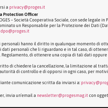
rsi a
privacy@proges.it
ta Protection Officer
OGES – Società Cooperativa Sociale, con sede legale in P
nominato un Responsabile per la Protezione dei Dati (Da
l
dpo@proges.it
dati personali hanno il diritto in qualunque momento di ot
ati personali che li riguardano e in tal caso, di ottenere
el Regolamento, di ottenere una copia di tali dati oppure l
diritto di chiedere la cancellazione, la limitazione al trat
utorità di controllo e di opporsi in ogni caso, per motivi
ediante comunicazione scritta da inviarsi a:
privacy@prog
er, invia un’email a
newsletter@progesmag.it
con ogget