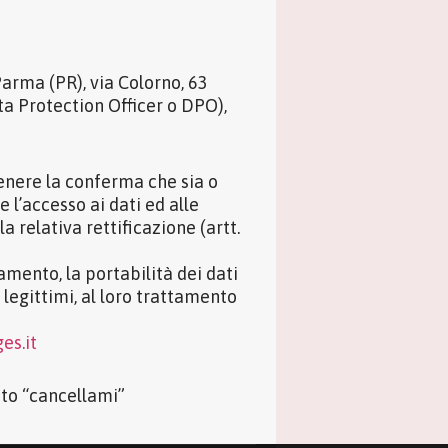
arma (PR), via Colorno, 63
ta Protection Officer o DPO),
tenere la conferma che sia o
 l’accesso ai dati ed alle
a relativa rettificazione (artt.
tamento, la portabilità dei dati
 legittimi, al loro trattamento
es.it
to “cancellami”