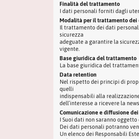
Finalità del trattamento
I dati personali forniti dagli ute
Modalità per il trattamento dei 
Il trattamento dei dati persona
sicurezza
adeguate a garantire la sicurezz
vigente.
Base giuridica del trattamento
La base giuridica del trattament
Data retention
Nel rispetto dei principi di pro
quelli
indispensabili alla realizzazion
dell’interesse a ricevere la news
Comunicazione e diffusione dei
I Suoi dati non saranno oggetto
Dei dati personali potranno veni
Un elenco dei Responsabili Ester