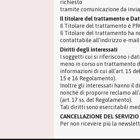
richiesto
tramite comunicazione da invia
Il titolare del trattamento e Da
Il Titolare del trattamento è PR
Il Titolare del trattamento ha 
contattabile all’indirizzo e-mai
Diritti degli interessati
I soggetti cui si riferiscono i 
meno in corso un trattamento di d
informazioni di cui all’art. 15 d
15 e 16 Regolamento).
Inoltre gli interessati hanno il 
nonché di proporre reclamo all’a
(art. 17 ss. del Regolamento).
Tali diritti sono esercitabili m
CANCELLAZIONE DEL SERVIZIO
Per non ricevere più la newslett