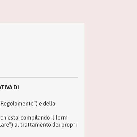
TIVA DI
(“Regolamento”) e della
ichiesta, compilando il form
lare”) al trattamento dei propri