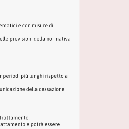
lematici e con misure di
delle previsioni della normativa
r periodi più lunghi rispetto a
omunicazione della cessazione
 trattamento.
trattamento e potrà essere