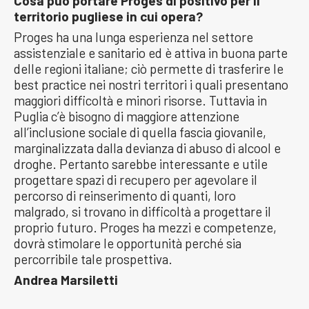
Cosa può portare Proges di positivo per il
territorio pugliese in cui opera?
Proges ha una lunga esperienza nel settore
assistenziale e sanitario ed è attiva in buona parte
delle regioni italiane; ciò permette di trasferire le
best practice nei nostri territori i quali presentano
maggiori difficoltà e minori risorse. Tuttavia in
Puglia c’è bisogno di maggiore attenzione
all’inclusione sociale di quella fascia giovanile,
marginalizzata dalla devianza di abuso di alcool e
droghe. Pertanto sarebbe interessante e utile
progettare spazi di recupero per agevolare il
percorso di reinserimento di quanti, loro
malgrado, si trovano in difficoltà a progettare il
proprio futuro. Proges ha mezzi e competenze,
dovrà stimolare le opportunità perché sia
percorribile tale prospettiva.
Andrea Marsiletti