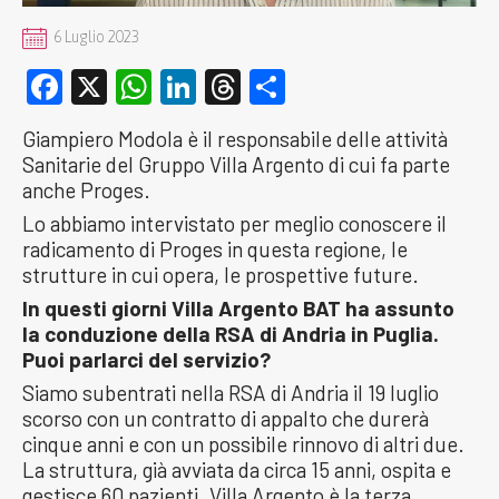
6 Luglio 2023
Facebook
X
WhatsApp
LinkedIn
Threads
Condividi
Giampiero Modola è il responsabile delle attività
Sanitarie del Gruppo Villa Argento di cui fa parte
anche Proges.
Lo abbiamo intervistato per meglio conoscere il
radicamento di Proges in questa regione, le
strutture in cui opera, le prospettive future.
In questi giorni Villa Argento BAT ha assunto
la conduzione della RSA di Andria in Puglia.
Puoi parlarci del servizio?
Siamo subentrati nella RSA di Andria il 19 luglio
scorso con un contratto di appalto che durerà
cinque anni e con un possibile rinnovo di altri due.
La struttura, già avviata da circa 15 anni, ospita e
gestisce 60 pazienti. Villa Argento è la terza