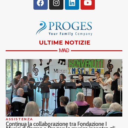
ULTIME NOTIZIE
ASSISTENZA
Inaugurati a Milano i nuovi Ospedali di Comunità