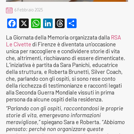
6 Febbraio 2025
Facebook
X
WhatsApp
LinkedIn
Threads
Condividi
La Giornata della Memoria organizzata dalla
RSA
Le Civette
di Firenze è diventata un’occasione
unica per raccogliere e condividere storie di vita
che, altrimenti, rischiavano di essere dimenticate.
L’iniziativa è partita da Sara Panichi, educatrice
della struttura, e Roberta Brunetti, Silver Coach,
che, parlando con gli ospiti, si sono rese conto
della ricchezza di testimonianze e racconti legati
alla Seconda Guerra Mondiale vissuti in prima
persona da alcune ospiti della residenza.
“Parlando con gli ospiti, raccontandosi le proprie
storie di vita, emergevano informazioni
meravigliose,”
spiegano Sara e Roberta. “
Abbiamo
pensato: perché non organizzare queste