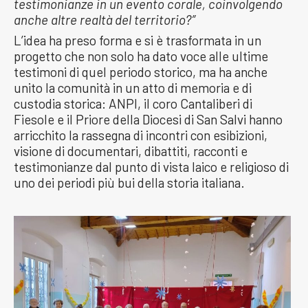
testimonianze in un evento corale, coinvolgendo
anche altre realtà del territorio?”
L’idea ha preso forma e si è trasformata in un
progetto che non solo ha dato voce alle ultime
testimoni di quel periodo storico, ma ha anche
unito la comunità in un atto di memoria e di
custodia storica: ANPI, il coro Cantaliberi di
Fiesole e il Priore della Diocesi di San Salvi hanno
arricchito la rassegna di incontri con esibizioni,
visione di documentari, dibattiti, racconti e
testimonianze dal punto di vista laico e religioso di
uno dei periodi più bui della storia italiana.