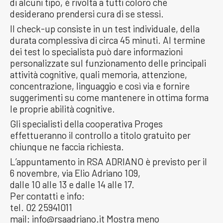
di alcuni tipo, è rivolta a tutti coloro che
desiderano prendersi cura di se stessi.
Il check-up consiste in un test individuale, della
durata complessiva di circa 45 minuti. Al termine
dei test lo specialista può dare informazioni
personalizzate sul funzionamento delle principali
attività cognitive, quali memoria, attenzione,
concentrazione, linguaggio e così via e fornire
suggerimenti su come mantenere in ottima forma
le proprie abilità cognitive.
Gli specialisti della cooperativa Proges
effettueranno il controllo a titolo gratuito per
chiunque ne faccia richiesta.
L’appuntamento in RSA ADRIANO è previsto per il
6 novembre, via Elio Adriano 109,
dalle 10 alle 13 e dalle 14 alle 17.
Per contatti e info:
tel. 02 25941011
mail: info@rsaadriano.it Mostra meno