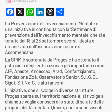
28 Ottobre 2023
Facebook
X
WhatsApp
LinkedIn
Threads
Condividi
La Prevenzione dell’Invecchiamento Mentale è
una iniziativa in continuità con la ‘Settimana di
prevenzione dell’invecchiamento mentale’ che si è
tenuta dal 18 al 23 settembre scorsi, ideata e
organizzata dall’associazione no profit
Assomensana.
La SPIM è sostenuta da Proges e ha ottenuto il
patrocinio degli enti nazionali più importanti come
AIP, Anaste, Ancescao, Arad, Confartigianato,
Fondazione Zoè, Osservatorio Senior, S.I.G.G.,
Sigot, S.I.Ne.G. e altri ancora.
L’iniziativa, che si svolge in diverse strutture
Proges sparse sul territorio nazionale, si rivolge a
chiunque voglia conoscere lo stato di salute delle
proprie abilità mentali. Quindi, non ci sono vincoli