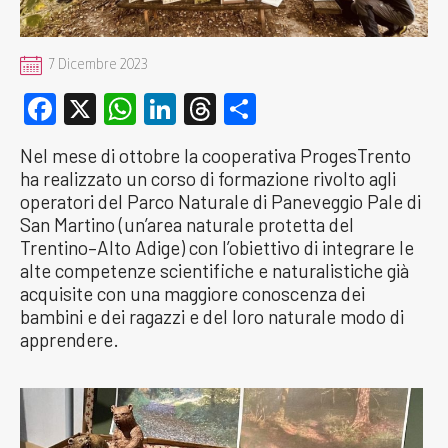
7 Dicembre 2023
Facebook
X
WhatsApp
LinkedIn
Threads
Condividi
Nel mese di ottobre la cooperativa ProgesTrento
ha realizzato un corso di formazione rivolto agli
operatori del Parco Naturale di Paneveggio Pale di
San Martino (un’area naturale protetta del
Trentino–Alto Adige) con l’obiettivo di integrare le
alte competenze scientifiche e naturalistiche già
acquisite con una maggiore conoscenza dei
bambini e dei ragazzi e del loro naturale modo di
apprendere.