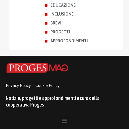
EDUCAZIONE
INCLUSIONE
BREVI
PROGETTI
APPROFONDIMENTI
Privacy Policy
Cookie Policy
Notizie, progetti e approfondimenti a cura della
cooperativa Proges