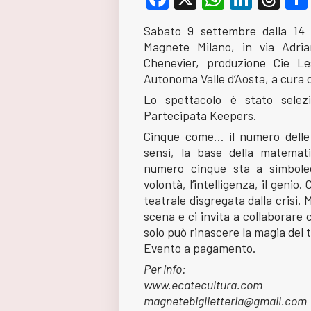
Sabato 9 settembre dalla 14 a
Magnete Milano, in via Adr
Chenevier, produzione Cie L
Autonoma Valle d’Aosta, a cura d
Lo spettacolo è stato selezi
Partecipata Keepers.
Cinque come… il numero delle n
sensi, la base della matemati
numero cinque sta a simbolegg
volontà, l’intelligenza, il gen
teatrale disgregata dalla crisi.
scena e ci invita a collaborare 
solo può rinascere la magia del 
Evento a pagamento.
Per info:
www.ecatecultura.com
magnetebiglietteria@gmail.com