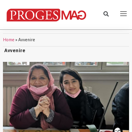
Home
»
Avvenire
Avvenire