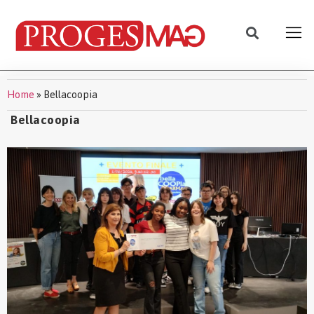
Home
»
Bellacoopia
Bellacoopia