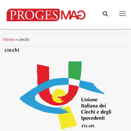
Home
»
ciechi
ciechi