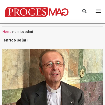
Home
»
enrico solmi
enrico solmi