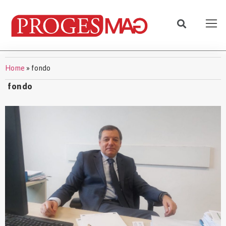
Home
»
fondo
fondo