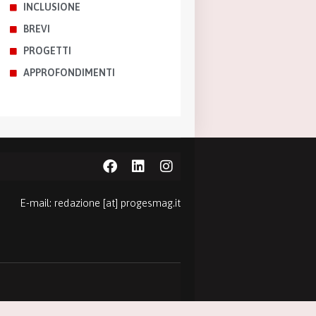
INCLUSIONE
BREVI
PROGETTI
APPROFONDIMENTI
E-mail: redazione [at] progesmag.it