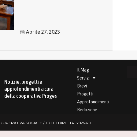
Aprile 27, 2023
Il Mag
Servizi
Notizie, progetti e
Brevi
approfondimenti a cura
Progetti
della cooperativa Proges
Approfondimenti
Redazione
PERATIVA SOCIALE / TUTTI I DIRITTI RISERVATI