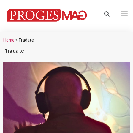
Home
»
Tradate
Tradate