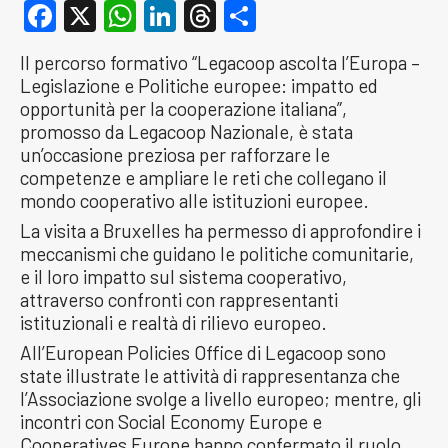
Facebook
X
WhatsApp
LinkedIn
Threads
Condividi
Il percorso formativo “Legacoop ascolta l’Europa –
Legislazione e Politiche europee: impatto ed
opportunità per la cooperazione italiana”,
promosso da Legacoop Nazionale, è stata
un’occasione preziosa per rafforzare le
competenze e ampliare le reti che collegano il
mondo cooperativo alle istituzioni europee.
La visita a Bruxelles ha permesso di approfondire i
meccanismi che guidano le politiche comunitarie,
e il loro impatto sul sistema cooperativo,
attraverso confronti con rappresentanti
istituzionali e realtà di rilievo europeo.
All’European Policies Office di Legacoop sono
state illustrate le attività di rappresentanza che
l’Associazione svolge a livello europeo; mentre, gli
incontri con Social Economy Europe e
Cooperatives Europe hanno confermato il ruolo