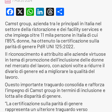
7 Marzo 2024
Facebook
X
WhatsApp
LinkedIn
Threads
Condividi
Camst group, azienda tra le principali in Italia nel
settore della ristorazione e dei facility services e
che impiega oltre 11 mila persone in Italia di cui
l’85% donne, ha ottenuto la certificazione sulla
parità di genere PdR UNI 125:2022.
Il riconoscimento è attribuito alle aziende virtuose
in tema di promozione dell’inclusione delle donne
nel mercato del lavoro, con azioni volte a ridurre il
divario di genere ed a migliorare la qualità del
lavoro.
Questo importante traguardo consolida e rafforza
l’impegno di Camst group in termini di inclusione e
lotta alle disparità di genere.
“La certificazione sulla parità di genere
rappresenta un ulteriore traguardo verso