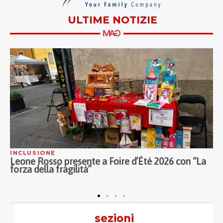
ULTIME NOTIZIE
COOPERAZIONE
2026 con “La
Legacoop impegnata per realizzare camp
per i bambini di Gaza
sezioni