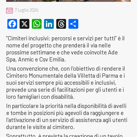
7 Luglio 2026
Facebook
X
WhatsApp
LinkedIn
Threads
Condividi
“Cimiteri inclusivi: percorsi e servizi per tutti” è il
nome del progetto che prenderà il via nelle
prossime settimane e che vede coinvolte Ade
Spa, Anmic e Csv Emilia.
Una convenzione che, con l’obiettivo di rendere il
Cimitero Monumentale della Villetta di Parma e i
suoi servizi sempre più accessibili e inclusivi,
prevede una serie di facilitazioni per gli utenti e i
loro famigliari con disabilità.
In particolare la priorità nella disponibilità di avelli
e tombe in posizioni più agevoli da raggiungere e
l’attivazione di un servizio di assistenza agli utenti
durante le visite al cimitero.
Soprattutto, è prevista la creazione di un tavolo