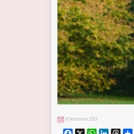
8 Settembre 2023
Facebook
X
WhatsA
Linke
Th