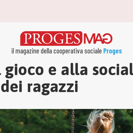
il magazine della cooperativa sociale
Proges
al gioco e alla socia
dei ragazzi