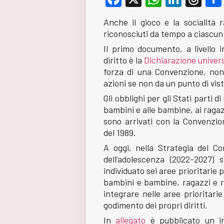
Anche il gioco e la socialità r
riconosciuti da tempo a ciascu
Il primo documento, a livello 
diritto è la
Dichiarazione universa
forza di una Convenzione, non i
azioni se non da un punto di vis
Gli obblighi per gli Stati parti d
bambini e alle bambine, ai ragazzi
sono arrivati con la Convenzione
del 1989.
A oggi, nella Strategia del Con
dell’adolescenza (2022-2027) 
individuato sei aree prioritarie p
bambini e bambine, ragazzi e r
integrare nelle aree prioritari
godimento dei propri diritti.
In
allegato
è pubblicato un in