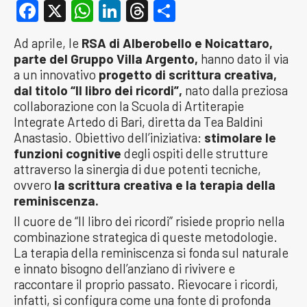
Facebook
X
WhatsApp
LinkedIn
Threads
Condividi
Ad aprile, le
RSA di Alberobello e Noicattaro,
parte del Gruppo Villa Argento,
hanno dato il via
a un innovativo
progetto di scrittura creativa,
dal titolo “Il libro dei ricordi”,
nato dalla preziosa
collaborazione con la Scuola di Artiterapie
Integrate Artedo di Bari, diretta da Tea Baldini
Anastasio. Obiettivo dell’iniziativa:
stimolare le
funzioni cognitive
degli ospiti delle strutture
attraverso la sinergia di due potenti tecniche,
ovvero
la scrittura creativa e la terapia della
reminiscenza.
Il cuore de “Il libro dei ricordi” risiede proprio nella
combinazione strategica di queste metodologie.
La terapia della reminiscenza si fonda sul naturale
e innato bisogno dell’anziano di rivivere e
raccontare il proprio passato. Rievocare i ricordi,
infatti, si configura come una fonte di profonda