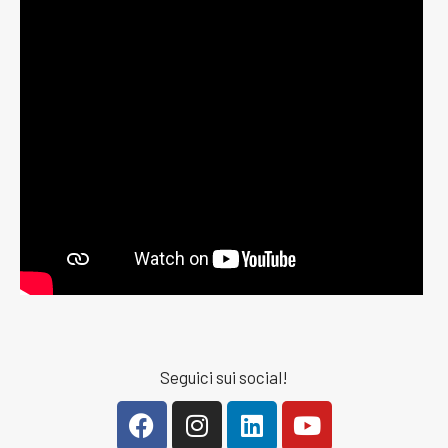
Seguici sui social!