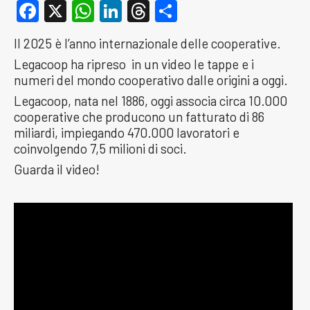
Facebook
X
WhatsApp
LinkedIn
Threads
Condividi
Il 2025 è l’anno internazionale delle cooperative.
Legacoop ha ripreso in un video le tappe e i
numeri del mondo cooperativo dalle origini a oggi.
Legacoop, nata nel 1886, oggi associa circa 10.000
cooperative che producono un fatturato di 86
miliardi, impiegando 470.000 lavoratori e
coinvolgendo 7,5 milioni di soci.
Guarda il video!