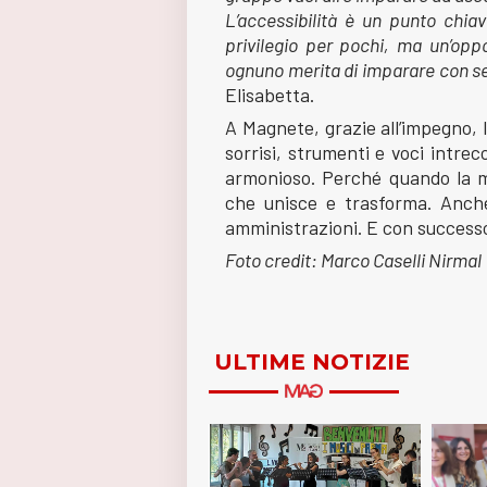
L’accessibilità è un punto chi
privilegio per pochi, ma un’oppo
ognuno merita di imparare con se
Elisabetta.
A Magnete, grazie all’impegno, l
sorrisi, strumenti e voci intrec
armonioso. Perché quando la mu
che unisce e trasforma. Anche 
amministrazioni. E con successo
Foto credit: Marco Caselli Nirmal
ULTIME NOTIZIE