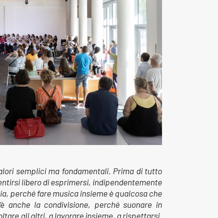
lori semplici ma fondamentali. Prima di tutto
entirsi libero di esprimersi, indipendentemente
ioia, perché fare musica insieme è qualcosa che
C’è anche la condivisione, perché suonare in
are gli altri, a lavorare insieme, a rispettarsi.