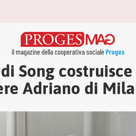
il magazine della cooperativa sociale
Proges
di Song costruisc
ere Adriano di Mil