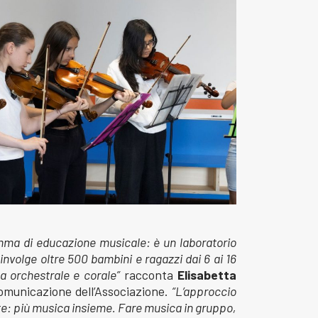
ma di educazione musicale: è un laboratorio
involge oltre 500 bambini e ragazzi dai 6 ai 16
ca orchestrale e corale”
racconta
Elisabetta
comunicazione dell’Associazione.
“L’approccio
te: più musica insieme. Fare musica in gruppo,