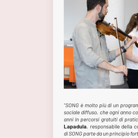
“SONG è molto più di un program
sociale diffuso, che ogni anno co
anni in percorsi gratuiti di prati
Lapadula
, responsabile della 
di SONG parte da un principio for