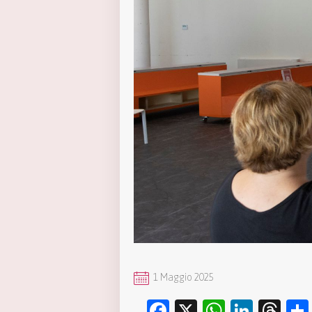
1 Maggio 2025
Facebook
X
WhatsA
Linke
Th