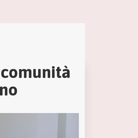
e comunità
ano