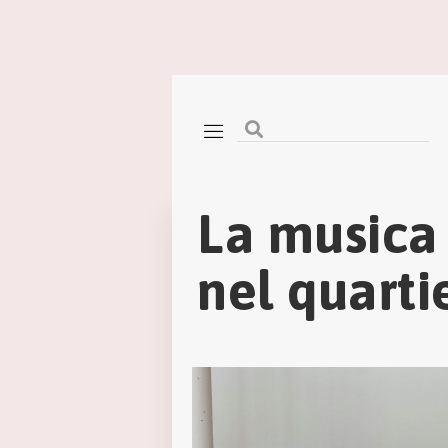
La musica 
nel quarti