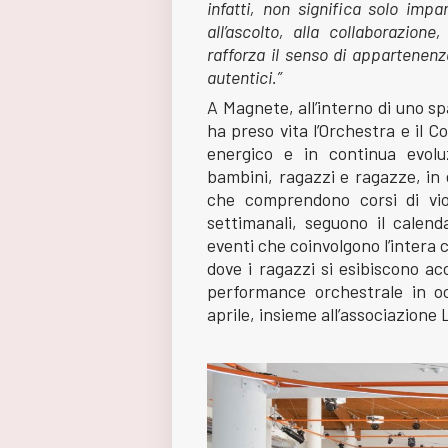
infatti, non significa solo imp
all’ascolto, alla collaborazion
rafforza il senso di appartenenza
autentici.”
A Magnete, all’interno di uno spa
ha preso vita l’Orchestra e il 
energico e in continua evol
bambini, ragazzi e ragazze, in 
che comprendono corsi di viol
settimanali, seguono il calend
eventi che coinvolgono l’intera
dove i ragazzi si esibiscono ac
performance orchestrale in o
aprile, insieme all’associazione 