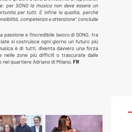
ave: per SONG la musica non deve essere un
rtunità per tutti. E infine la qualità, perché
nsibilità, competenza e attenzione”
conclude
a passione e l’incredibile lavoro di SONG, tra
ciate si costruisce ogni giorno un futuro più
sica è di tutti, diventa davvero una forza
nelle zone più difficili o trascurate dalle
 nel quartiere Adriano di Milano.
FR