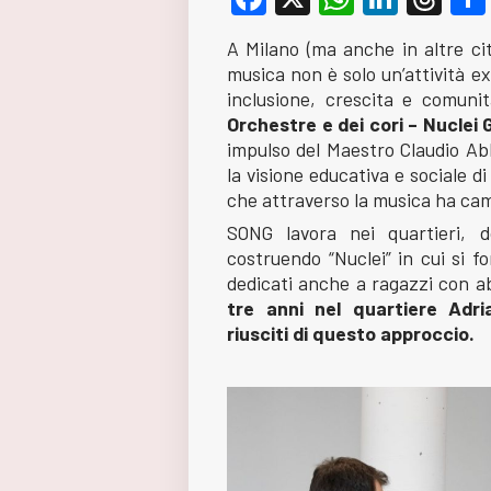
A Milano (ma anche in altre cit
musica non è solo un’attività e
inclusione, crescita e comun
Orchestre e dei cori – Nuclei Gi
impulso del Maestro Claudio Abb
la visione educativa e sociale d
che attraverso la musica ha camb
SONG lavora nei quartieri, d
costruendo “Nuclei” in cui si f
dedicati anche a ragazzi con abi
tre anni nel quartiere Adr
riusciti di questo approccio.