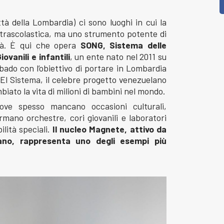
tà della Lombardia) ci sono luoghi in cui la
xtrascolastica, ma uno strumento potente di
ità. È qui che opera
SONG, Sistema delle
ovanili e infantili
, un ente nato nel 2011 su
ado con l’obiettivo di portare in Lombardia
i El Sistema, il celebre progetto venezuelano
iato la vita di milioni di bambini nel mondo.
ove spesso mancano occasioni culturali,
ormano orchestre, cori giovanili e laboratori
lità speciali.
Il nucleo Magnete, attivo da
iano, rappresenta uno degli esempi più