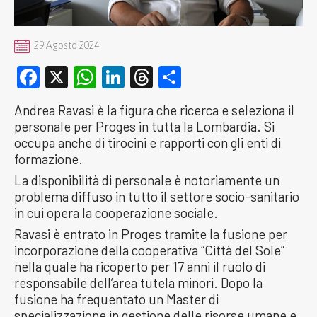
29 Agosto 2024
Facebook
X
WhatsApp
LinkedIn
Threads
Condividi
Andrea Ravasi è la figura che ricerca e seleziona il
personale per Proges in tutta la Lombardia. Si
occupa anche di tirocini e rapporti con gli enti di
formazione.
La disponibilità di personale è notoriamente un
problema diffuso in tutto il settore socio-sanitario
in cui opera la cooperazione sociale.
Ravasi è entrato in Proges tramite la fusione per
incorporazione della cooperativa “Città del Sole”
nella quale ha ricoperto per 17 anni il ruolo di
responsabile dell’area tutela minori. Dopo la
fusione ha frequentato un Master di
specializzazione in gestione delle risorse umane e