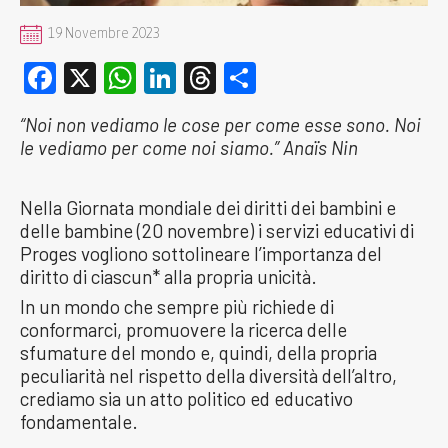
19 Novembre 2023
Facebook
X
WhatsApp
LinkedIn
Threads
Condividi
“Noi non vediamo le cose per come esse sono. Noi
le vediamo per come noi siamo.” Anaïs Nin
Nella Giornata mondiale dei diritti dei bambini e
delle bambine (20 novembre) i servizi educativi di
Proges vogliono sottolineare l’importanza del
diritto di ciascun* alla propria unicità.
In un mondo che sempre più richiede di
conformarci, promuovere la ricerca delle
sfumature del mondo e, quindi, della propria
peculiarità nel rispetto della diversità dell’altro,
crediamo sia un atto politico ed educativo
fondamentale.