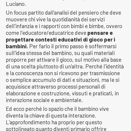
Luciano.
Un focus partito dall’analisi del pensiero che deve
muovere chi vive la quotidianità dei servizi
dell’infanzia e i rapporti con bimbi e bimbe, ovvero
come l’educatore/educatrice deve
pensare e
progettare contesti educativi di gioco per i
bambini.
Per farlo il primo passo è soffermarsi
sull’idea stessa del bambino, su quali materiali
proporre per attivare il gioco, sul motivo alla base
di una scelta piuttosto di un’altra. Perché l’identità
e la conoscenza non si ricevono per trasmissione
o semplice accumulo di dati e situazioni, ma le si
acquisisce attraverso processi personali di
elaborazione e costruzione, vissuti e praticati, in
interazione sociale e ambientale.
Ed ecco perché lo spazio che il bambino vive
diventa la chiave di questa interazione.
L’approfondimento ha proprio per questo
sottolineato quanto diventi primario offrire