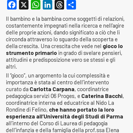
Facebook
X
WhatsApp
LinkedIn
Threads
Condividi
Il bambino e la bambina come soggetti di relazioni,
costantemente impegnati nella ricerca e nell’agire
delle proprie azioni, dando significato a ciò che li
circonda attraverso lo sguardo della scoperta e
della crescita. Una crescita che vede nel
gioco lo
strumento primario
in grado di svelare pensieri,
attitudini e predisposizione vero se stessi e gli
altri.
Il “gioco”, un argomento la cui complessità e
importanza è stata al centro dell’intervento
curato da
Carlotta Carpana
, coordinatrice
pedagogica servizi 06 Proges, e
Caterina Bacchi
,
coordinatrice interna ed educatrice al Nido La
Rondine di Felino,
che hanno portato la loro
esperienza all’Università degli Studi di Parma
all’interno del Corso di Laurea di pedagogia
dell’infanzia e della famiglia della prof.ssa Elena