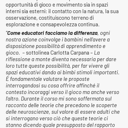
opportunità di gioco e movimento sia in spazi
interni sia esterni: il contatto con la natura, la sua
osservazione, costituiscono terreno di
esplorazione e consapevolezza continua.
“
Come educatori facciamo la differenza
, ogni
nostra azione coinvolge i bambini nell’avere a
disposizione possibilità di apprendimento e
gioco.
– sottolinea Carlotta Carpana –
La
riflessione a monte diventa necessaria per dare
loro tutte queste possibilità, per far vivere gli
spazi educativi dando ai bimbi stimoli importanti.
È fondamentale valutare le proposte
interrogandosi su cosa offrire affinché il
contesto incoraggi verso il gioco ma anche verso
l’altro. Durante il corso mi sono soffermata sul
racconto delle teorie che precedono le scoperte
delle neuroscienze, sul valore di essere adulti che
si interrogano verso ciò che queste teorie ci
stanno dicendo quale presupposto del rapporto