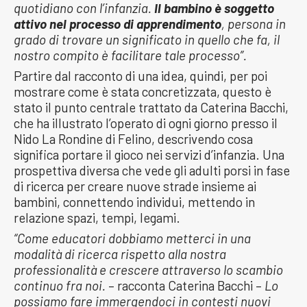
quotidiano con l’infanzia.
Il bambino è soggetto
attivo nel processo di apprendimento
, persona in
grado di trovare un significato in quello che fa, il
nostro compito è facilitare tale processo”.
Partire dal racconto di una idea, quindi, per poi
mostrare come è stata concretizzata, questo è
stato il punto centrale trattato da Caterina Bacchi,
che ha illustrato l’operato di ogni giorno presso il
Nido La Rondine di Felino, descrivendo cosa
significa portare il gioco nei servizi d’infanzia. Una
prospettiva diversa che vede gli adulti porsi in fase
di ricerca per creare nuove strade insieme ai
bambini, connettendo individui, mettendo in
relazione spazi, tempi, legami.
“Come educatori dobbiamo metterci in una
modalità di ricerca rispetto alla nostra
professionalità e crescere attraverso lo scambio
continuo fra noi.
– racconta Caterina Bacchi –
Lo
possiamo fare immergendoci in contesti nuovi