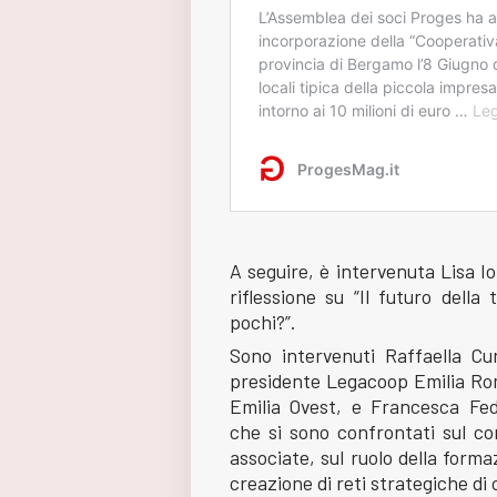
A seguire, è intervenuta Lisa Io
riflessione su “Il futuro della
pochi?”.
Sono intervenuti Raffaella Cur
presidente Legacoop Emilia Ro
Emilia Ovest, e Francesca Fe
che si sono confrontati sul co
associate, sul ruolo della forma
creazione di reti strategiche di