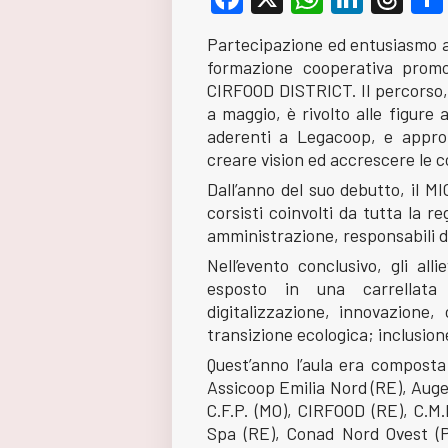
Partecipazione ed entusiasmo al
formazione cooperativa promo
CIRFOOD DISTRICT. Il percorso, 
a maggio, è rivolto alle figure
aderenti a Legacoop, e appro
creare vision ed accrescere le
Dall’anno del suo debutto, il M
corsisti coinvolti da tutta la reg
amministrazione, responsabili d’
Nell’evento conclusivo, gli all
esposto in una carrellata 
digitalizzazione, innovazione, 
transizione ecologica; inclusion
Quest’anno l’aula era composta 
Assicoop Emilia Nord (RE), Augeo
C.F.P. (MO), CIRFOOD (RE), C.M.
Spa (RE), Conad Nord Ovest (P