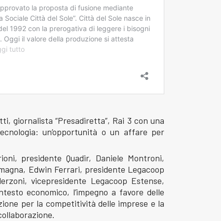
tti, giornalista “Presadiretta”, Rai 3 con una
 tecnologia: un’opportunità o un affare per
ioni, presidente Quadir, Daniele Montroni,
magna, Edwin Ferrari, presidente Legacoop
derzoni, vicepresidente Legacoop Estense,
ntesto economico, l’impegno a favore delle
zione per la competitività delle imprese e la
 collaborazione.