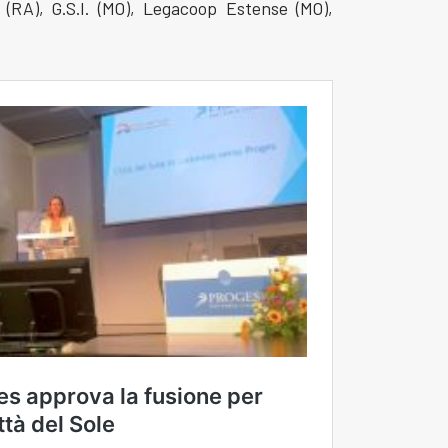
 (RA), G.S.I. (MO), Legacoop Estense (MO),