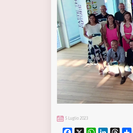
5 Luglio 2023
Facebook
X
WhatsA
Linke
Th