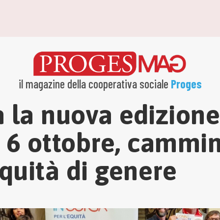
il magazine della cooperativa sociale
Proges
a la nuova edizion
il 6 ottobre, cammin
’equità di genere