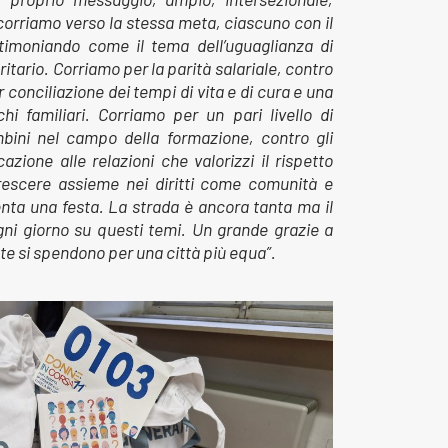
 corriamo verso la stessa meta, ciascuno con il
timoniando come il tema dell’uguaglianza di
itario. Corriamo per la parità salariale, contro
or conciliazione dei tempi di vita e di cura e una
hi familiari. Corriamo per un pari livello di
ini nel campo della formazione, contro gli
azione alle relazioni che valorizzi il rispetto
crescere assieme nei diritti come comunità e
enta una festa. La strada è ancora tanta ma il
i giorno su questi temi. Un grande grazie a
te si spendono per una città più equa”.