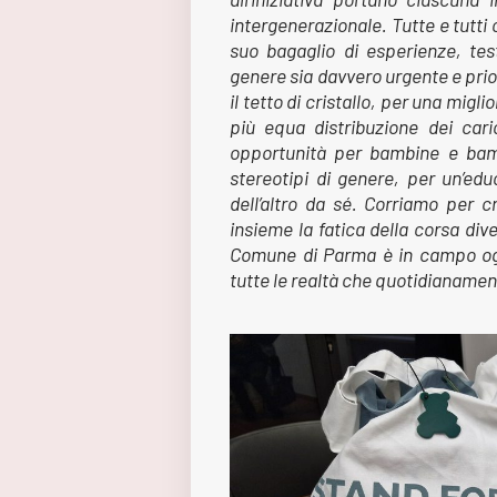
intergenerazionale. Tutte e tutti
suo bagaglio di esperienze, tes
genere sia davvero urgente e prior
il tetto di cristallo, per una migli
più equa distribuzione dei caric
opportunità per bambine e bamb
stereotipi di genere, per un’educ
dell’altro da sé. Corriamo per 
insieme la fatica della corsa div
Comune di Parma è in campo ogn
tutte le realtà che quotidianamen