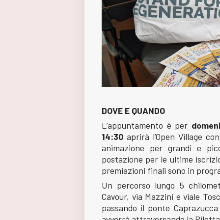
DOVE E QUANDO
L’appuntamento è per
domeni
14:30
aprirà l’Open Village con 
animazione per grandi e pic
postazione per le ultime iscriz
premiazioni finali sono in prog
Un percorso lungo 5 chilomet
Cavour, via Mazzini e viale Tos
passando il ponte Caprazucca e
avverrà attraversando la Pilotta