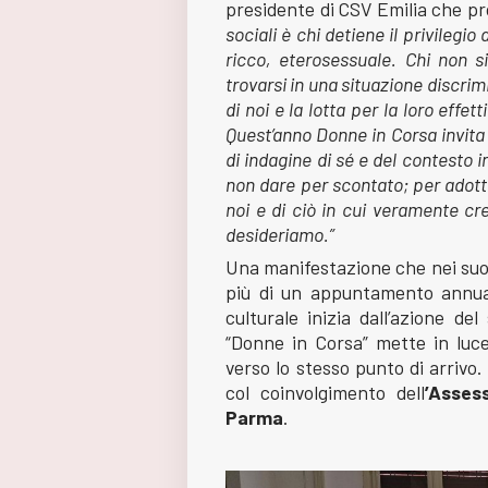
presidente di CSV Emilia che pro
sociali è chi detiene il privilegi
ricco, eterosessuale. Chi non si
trovarsi in una situazione discrim
di noi e la lotta per la loro effet
Quest’anno Donne in Corsa invita
di indagine di sé e del contesto i
non dare per scontato; per adotta
noi e di ciò in cui veramente c
desideriamo.”
Una manifestazione che nei suoi
più di un appuntamento annua
culturale inizia dall’azione de
“Donne in Corsa” mette in luc
verso lo stesso punto di arrivo
col coinvolgimento dell
’Asses
Parma
.