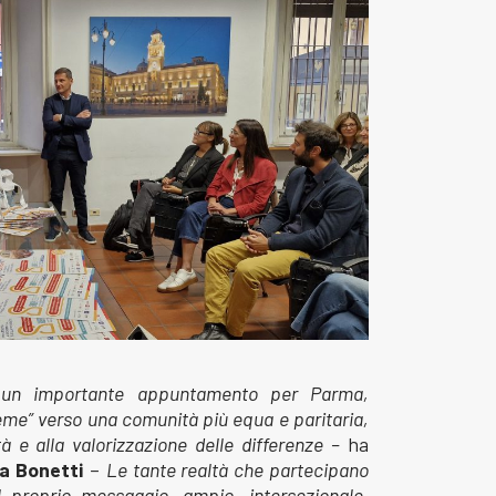
 un importante appuntamento per Parma,
eme” verso una comunità più equa e paritaria,
tà e alla valorizzazione delle differenze –
ha
na Bonetti
–
Le tante realtà che partecipano
 il proprio messaggio, ampio, intersezionale,