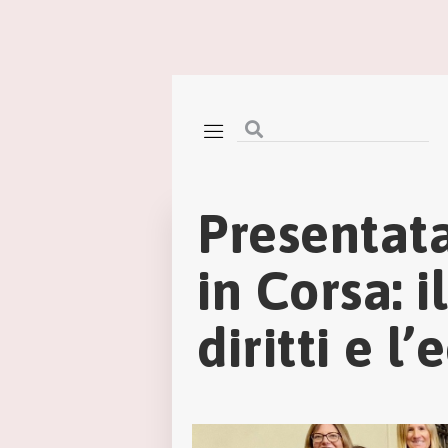
Presentat
in Corsa: 
diritti e l