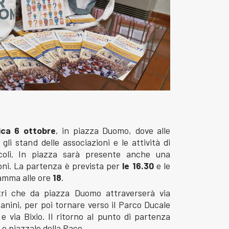
ca 6 ottobre
, in piazza Duomo, dove alle
gli stand delle associazioni e le attività di
coli. In piazza sarà presente anche una
ioni. La partenza è prevista per
le 16.30
e le
ramma alle ore
18
.
ri che da piazza Duomo attraverserà via
canini, per poi tornare verso il Parco Ducale
 via Bixio. Il ritorno al punto di partenza
 e piazzale della Pace.