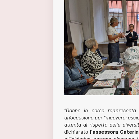
“Donne in corsa rappresenta
un’occasione per “muoverci assi
attenta al rispetto delle diversi
dichiarato
l’assessora Cateri
all’iniziativa portano ciascuna