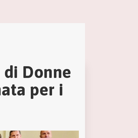
e di Donne
ata per i