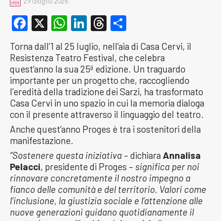
29 Giugno 2026
Facebook
X
WhatsApp
LinkedIn
Threads
Condividi
Torna dall’1 al 25 luglio, nell’aia di Casa Cervi, il
Resistenza Teatro Festival, che celebra
quest’anno la sua 25ª edizione. Un traguardo
importante per un progetto che, raccogliendo
l’eredità della tradizione dei Sarzi, ha trasformato
Casa Cervi in uno spazio in cui la memoria dialoga
con il presente attraverso il linguaggio del teatro.
Anche quest’anno Proges è tra i sostenitori della
manifestazione.
“Sostenere questa iniziativa
– dichiara
Annalisa
Pelacci
, presidente di Proges –
significa per noi
rinnovare concretamente il nostro impegno a
fianco delle comunità e del territorio. Valori come
l’inclusione, la giustizia sociale e l’attenzione alle
nuove generazioni guidano quotidianamente il