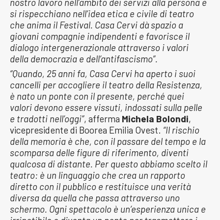
nostro lavoro nell’ambito dei servizi alla persona e
si rispecchiano nell’idea etica e civile di teatro
che anima il Festival. Casa Cervi dà spazio a
giovani compagnie indipendenti e favorisce il
dialogo intergenerazionale attraverso i valori
della democrazia e dell’antifascismo”.
“Quando, 25 anni fa, Casa Cervi ha aperto i suoi
cancelli per accogliere il teatro della Resistenza,
è nato un ponte con il presente, perché quei
valori devono essere vissuti, indossati sulla pelle
e tradotti nell’oggi”
, afferma
Michela Bolondi
,
vicepresidente di Boorea Emilia Ovest.
“Il rischio
della memoria è che, con il passare del tempo e la
scomparsa delle figure di riferimento, diventi
qualcosa di distante. Per questo abbiamo scelto il
teatro: è un linguaggio che crea un rapporto
diretto con il pubblico e restituisce una verità
diversa da quella che passa attraverso uno
schermo. Ogni spettacolo è un’esperienza unica e