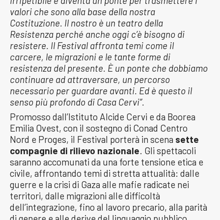
irripetibile e diventa un ponte per trasmettere i
valori che sono alla base della nostra
Costituzione. Il nostro è un teatro della
Resistenza perché anche oggi c’è bisogno di
resistere. Il Festival affronta temi come il
carcere, le migrazioni e le tante forme di
resistenza del presente. È un ponte che dobbiamo
continuare ad attraversare, un percorso
necessario per guardare avanti. Ed è questo il
senso più profondo di Casa Cervi”.
Promosso dall’Istituto Alcide Cervi e da Boorea
Emilia Ovest, con il sostegno di Conad Centro
Nord e Proges, il Festival porterà in scena
sette
compagnie di rilievo nazionale
. Gli spettacoli
saranno accomunati da una forte tensione etica e
civile, affrontando temi di stretta attualità: dalle
guerre e la crisi di Gaza alle mafie radicate nei
territori, dalle migrazioni alle difficoltà
dell’integrazione, fino al lavoro precario, alla parità
di genere e alle derive del linguaggio pubblico.