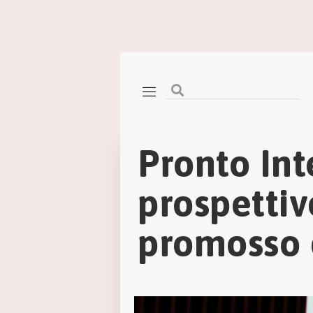
Pronto Int
prospettiv
promosso 