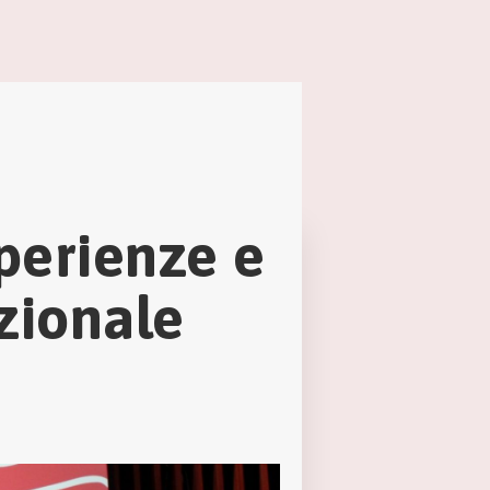
sperienze e
zionale