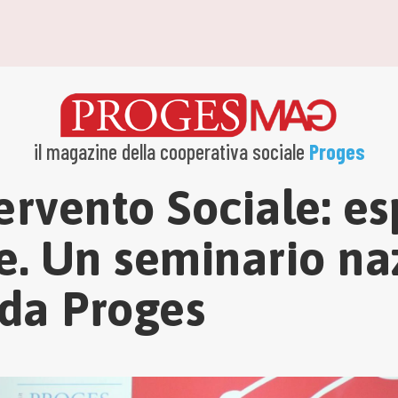
il magazine della cooperativa sociale
Proges
ervento Sociale: e
e. Un seminario na
da Proges