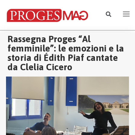
Rassegna Proges “Al
femminile”: le emozioni e la
storia di Édith Piaf cantate
da Clelia Cicero