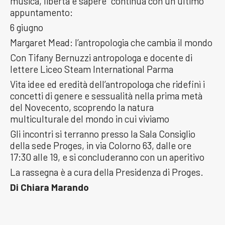
musica, libertà e sapere” continua con un ultimo
appuntamento:
6 giugno
Margaret Mead: l’antropologia che cambia il mondo
Con Tifany Bernuzzi antropologa e docente di
lettere Liceo Steam International Parma
Vita idee ed eredità dell’antropologa che ridefinì i
concetti di genere e sessualità nella prima metà
del Novecento, scoprendo la natura
multiculturale del mondo in cui viviamo
Gli incontri si terranno presso la Sala Consiglio
della sede Proges, in via Colorno 63, dalle ore
17:30 alle 19, e si concluderanno con un aperitivo
La rassegna è a cura della Presidenza di Proges.
Di Chiara Marando