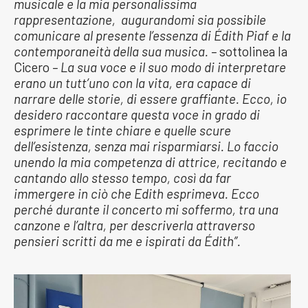
musicale e la mia personalissima
rappresentazione, augurandomi sia possibile
comunicare al presente l’essenza di Édith Piaf e la
contemporaneità della sua musica. –
sottolinea la
Cicero
– La sua voce e il suo modo di interpretare
erano un tutt’uno con la vita, era capace di
narrare delle storie, di essere graffiante. Ecco, io
desidero raccontare questa voce in grado di
esprimere le tinte chiare e quelle scure
dell’esistenza, senza mai risparmiarsi. Lo faccio
unendo la mia competenza di attrice, recitando e
cantando allo stesso tempo, così da far
immergere in ciò che Edith esprimeva. Ecco
perché durante il concerto mi soffermo, tra una
canzone e l’altra, per descriverla attraverso
pensieri scritti da me e ispirati da Édith”.