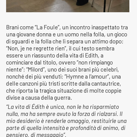
Brani come “La Foule”, un incontro inaspettato tra
una giovane donna e un uomo nella folla, un gioco
di sguardi e la folla che li separa un attimo dopo;
“Non, je ne regrette rien”, il cui testo sembra
essere un riassunto della vita di Edith, a
cominciare dal titolo, ovvero “non rimpiango
niente”; “Milord”, uno dei suoi brani più celebri,
nonché dei più venduti; “Hymne a l’amour”, una
delle canzoni più tristi scritte dalla cantautrice,
che riporta la tragica situazione di molte coppie
divise a causa della guerra.
“La vita di Édith è unica, non le ha risparmiato
nulla, ma ha sempre avuto la forza di rialzarsi. Il
mio desiderio è renderle omaggio, restituirle una
parte di quella intensità e profondità di animo, di
pensiero, di messaggio”.