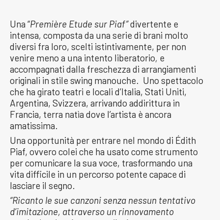
Una “
Première Etude sur Piaf”
divertente e
intensa
,
composta da una serie di brani molto
diversi fra loro, scelti istintivamente, per non
venire meno a una intento liberatorio
,
e
accompagnati dalla freschezza di arrangiamenti
originali in stile swing manouche. Uno spettacolo
che ha girato teatri e locali d’Italia, Stati Uniti,
Argentina, Svizzera, arrivando addirittura in
Francia, terra natìa dove l’artista è ancora
amatissima.
Una opportunità per entrare nel mondo di Édith
Piaf, ovvero colei che ha usato come strumento
per comunicare la sua voce, trasformando una
vita difficile in un percorso potente capace di
lasciare il segno.
“Ricanto le sue canzoni senza nessun tentativo
d’imitazione, attraverso un rinnovamento