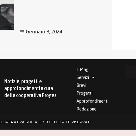
Gennaio 8, 2024
Il Mag
Servizi
Notizie, progetti e
Brevi
approfondimenti a cura
Progetti
della cooperativa Proges
Approfondimenti
Redazione
PERATIVA SOCIALE / TUTTI I DIRITTI RISERVATI