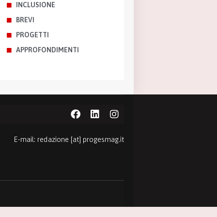
INCLUSIONE
BREVI
PROGETTI
APPROFONDIMENTI
E-mail: redazione [at] progesmag.it