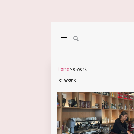
Home
»
e-work
e-work