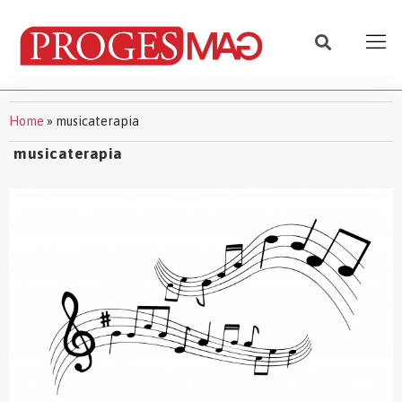
Home
»
musicaterapia
musicaterapia