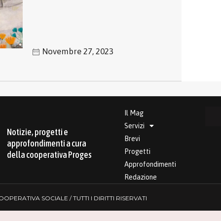
Novembre 27, 2023
Il Mag
Servizi
Notizie, progetti e
Brevi
approfondimenti a cura
Progetti
della cooperativa Proges
Approfondimenti
Redazione
PERATIVA SOCIALE / TUTTI I DIRITTI RISERVATI