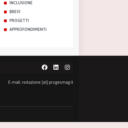
INCLUSIONE
BREVI
PROGETTI
APPROFONDIMENTI
E-mail: redazione [at] progesmag.it