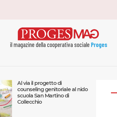
il magazine della cooperativa sociale
Proges
Al via il progetto di
counseling genitoriale al nido
scuola San Martino di
Collecchio