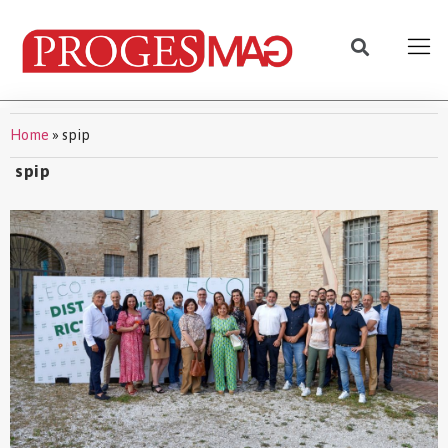
Home
»
spip
spip