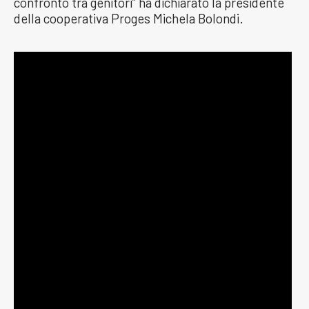
confronto tra genitori” ha dichiarato la presidente
della cooperativa Proges Michela Bolondi.