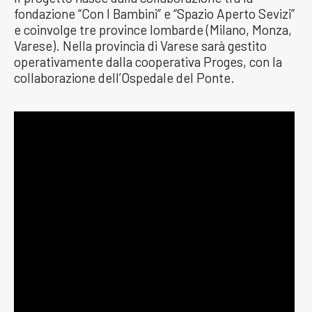
fondazione “Con I Bambini” e “Spazio Aperto Sevizi”
e coinvolge tre province lombarde (Milano, Monza,
Varese). Nella provincia di Varese sarà gestito
operativamente dalla cooperativa Proges, con la
collaborazione dell’Ospedale del Ponte.