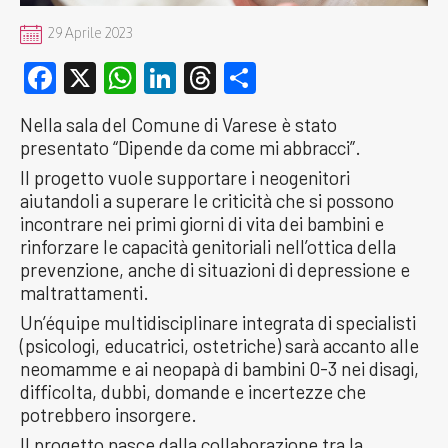
29 Aprile 2023
Facebook
X
WhatsApp
LinkedIn
Threads
Condividi
Nella sala del Comune di Varese è stato
presentato “Dipende da come mi abbracci”.
Il progetto vuole supportare i neogenitori
aiutandoli a superare le criticità che si possono
incontrare nei primi giorni di vita dei bambini e
rinforzare le capacità genitoriali nell’ottica della
prevenzione, anche di situazioni di depressione e
maltrattamenti.
Un’équipe multidisciplinare integrata di specialisti
(psicologi, educatrici, ostetriche) sarà accanto alle
neomamme e ai neopapà di bambini 0-3 nei disagi,
difficolta, dubbi, domande e incertezze che
potrebbero insorgere.
Il progetto nasce dalla collaborazione tra la