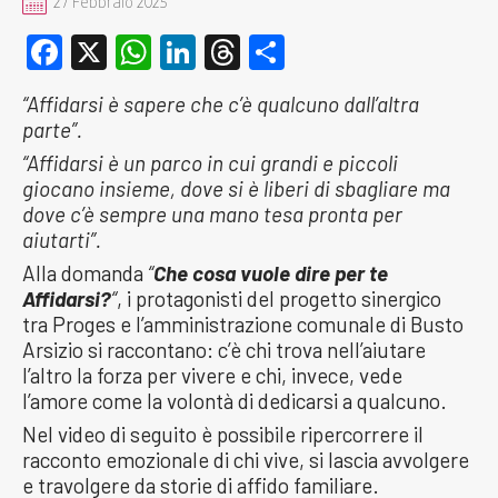
27 Febbraio 2025
Facebook
X
WhatsApp
LinkedIn
Threads
Condividi
“Affidarsi è sapere che c’è qualcuno dall’altra
parte”.
“Affidarsi è un parco in cui grandi e piccoli
giocano insieme, dove si è liberi di sbagliare ma
dove c’è sempre una mano tesa pronta per
aiutarti”.
Alla domanda
“
Che cosa vuole dire per te
Affidarsi?
“
, i protagonisti del progetto sinergico
tra Proges e l’amministrazione comunale di Busto
Arsizio si raccontano: c’è chi trova nell’aiutare
l’altro la forza per vivere e chi, invece, vede
l’amore come la volontà di dedicarsi a qualcuno.
Nel video di seguito è possibile ripercorrere il
racconto emozionale di chi vive, si lascia avvolgere
e travolgere da storie di affido familiare.