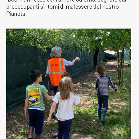
preoccupanti sintomi di malessere del nostro
Pianeta.