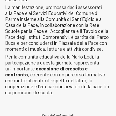
La manifestazione, promossa dagli assessorati
alla Pace e ai Servizi Educativi del Comune di
Parma insieme alla Comunità di Sant’Egidio e a
Casa della Pace, in collaborazione con la Rete
Scuole per la Pace e l’Accoglienza e il Tavolo della
Pace degli Istituti Comprensivi, è partita dal Parco
Ducale per concludersi in Piazzale della Pace con
momenti di musica, letture e attività condivise.
Per la comunità educativa della Mario Lodi, la
partecipazione a questa giornata rappresenta
un’importante
occasione di crescita e
confronto
, coerente con un percorso formativo
che mette al centro il rispetto dell’altro, la
cooperazione e l’educazione ai valori della pace fin
dai primi anni di scuola.
Seguici sui social!