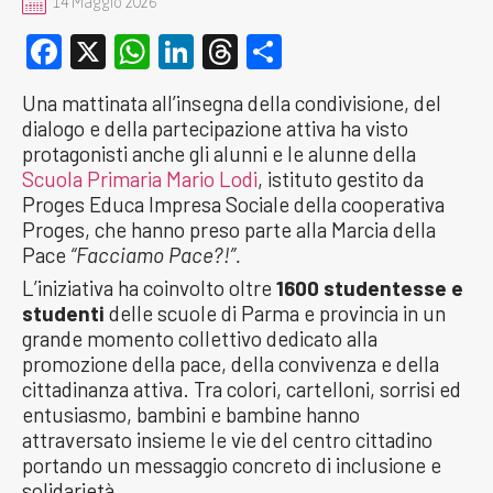
14 Maggio 2026
Facebook
X
WhatsApp
LinkedIn
Threads
Condividi
Una mattinata all’insegna della condivisione, del
dialogo e della partecipazione attiva ha visto
protagonisti anche gli alunni e le alunne della
Scuola Primaria Mario Lodi
, istituto gestito da
Proges Educa Impresa Sociale della cooperativa
Proges, che hanno preso parte alla Marcia della
Pace
“Facciamo Pace?!”.
L’iniziativa ha coinvolto oltre
1600 studentesse e
studenti
delle scuole di Parma e provincia in un
grande momento collettivo dedicato alla
promozione della pace, della convivenza e della
cittadinanza attiva. Tra colori, cartelloni, sorrisi ed
entusiasmo, bambini e bambine hanno
attraversato insieme le vie del centro cittadino
portando un messaggio concreto di inclusione e
solidarietà.