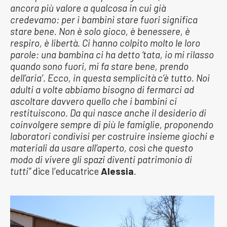
ancora più valore a qualcosa in cui già
credevamo: per i bambini stare fuori significa
stare bene. Non è solo gioco, è benessere, è
respiro, è libertà. Ci hanno colpito molto le loro
parole: una bambina ci ha detto ‘tata, io mi rilasso
quando sono fuori, mi fa stare bene, prendo
dell’aria’. Ecco, in questa semplicità c’è tutto. Noi
adulti a volte abbiamo bisogno di fermarci ad
ascoltare davvero quello che i bambini ci
restituiscono.
Da qui nasce anche il desiderio di
coinvolgere sempre di più le famiglie, proponendo
laboratori condivisi per costruire insieme giochi e
materiali da usare all’aperto, così che questo
modo di vivere gli spazi diventi patrimonio di
tutti”
dice l’educatrice
Alessia
.