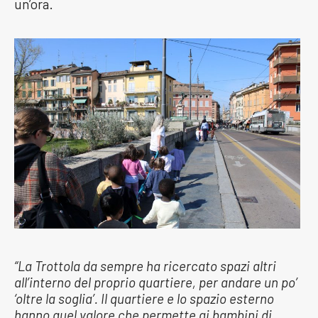
un’ora.
“La Trottola da sempre ha ricercato spazi altri
all’interno del proprio quartiere, per andare un po’
‘oltre la soglia’. Il quartiere e lo spazio esterno
hanno quel valore che permette ai bambini di