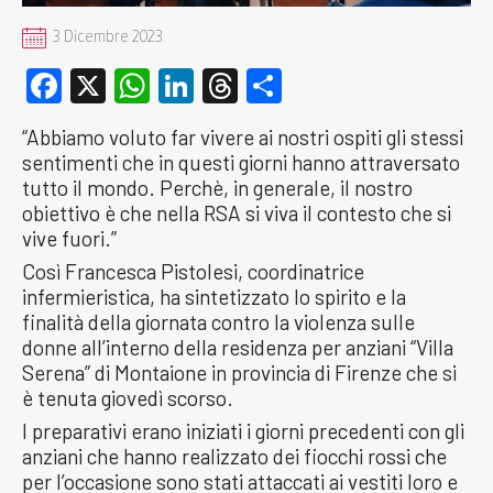
3 Dicembre 2023
Facebook
X
WhatsApp
LinkedIn
Threads
Condividi
“Abbiamo voluto far vivere ai nostri ospiti gli stessi
sentimenti che in questi giorni hanno attraversato
tutto il mondo. Perchè, in generale, il nostro
obiettivo è che nella RSA si viva il contesto che si
vive fuori.”
Così Francesca Pistolesi, coordinatrice
infermieristica, ha sintetizzato lo spirito e la
finalità della giornata contro la violenza sulle
donne all’interno della residenza per anziani “Villa
Serena” di Montaione in provincia di Firenze che si
è tenuta giovedì scorso.
I preparativi erano iniziati i giorni precedenti con gli
anziani che hanno realizzato dei fiocchi rossi che
per l’occasione sono stati attaccati ai vestiti loro e