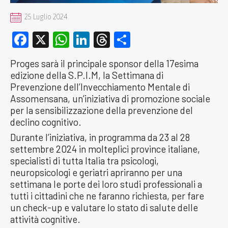
25 Luglio 2024
Facebook
X
WhatsApp
LinkedIn
Threads
Condividi
Proges sarà il principale sponsor della 17esima
edizione della S.P.I.M, la Settimana di
Prevenzione dell’Invecchiamento Mentale di
Assomensana, un’iniziativa di promozione sociale
per la sensibilizzazione della prevenzione del
declino cognitivo.
Durante l’iniziativa, in programma da 23 al 28
settembre 2024 in molteplici province italiane,
specialisti di tutta Italia tra psicologi,
neuropsicologi e geriatri apriranno per una
settimana le porte dei loro studi professionali a
tutti i cittadini che ne faranno richiesta, per fare
un check-up e valutare lo stato di salute delle
attività cognitive.