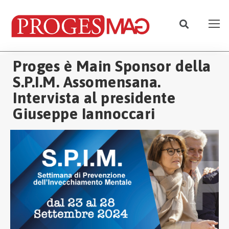
Proges è Main Sponsor della
S.P.I.M. Assomensana.
Intervista al presidente
Giuseppe Iannoccari