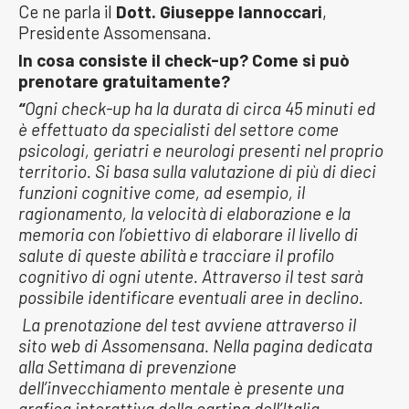
Ce ne parla il
Dott. Giuseppe Iannoccari
,
Presidente Assomensana.
In cosa consiste il check-up? Come si può
prenotare gratuitamente?
“
Ogni check-up ha la durata di circa 45 minuti ed
è effettuato da specialisti del settore come
psicologi, geriatri e neurologi presenti nel proprio
territorio. Si basa sulla valutazione di più di dieci
funzioni cognitive come, ad esempio, il
ragionamento, la velocità di elaborazione e la
memoria con l’obiettivo di elaborare il livello di
salute di queste abilità e tracciare il profilo
cognitivo di ogni utente. Attraverso il test sarà
possibile identificare eventuali aree in declino.
La prenotazione del test avviene attraverso il
sito web di Assomensana. Nella pagina dedicata
alla Settimana di prevenzione
dell’invecchiamento mentale è presente una
grafica interattiva della cartina dell’Italia