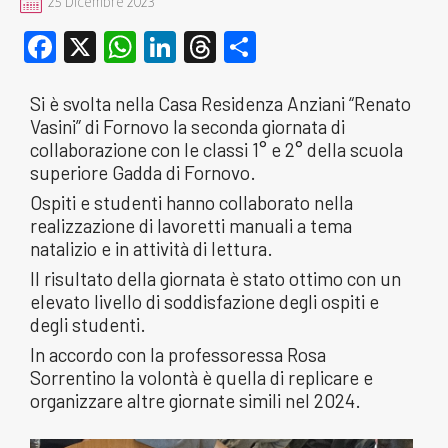
25 Dicembre 2023
Facebook
X
WhatsApp
LinkedIn
Threads
Condividi
Si è svolta nella Casa Residenza Anziani “Renato
Vasini” di Fornovo la seconda giornata di
collaborazione con le classi 1° e 2° della scuola
superiore Gadda di Fornovo.
Ospiti e studenti hanno collaborato nella
realizzazione di lavoretti manuali a tema
natalizio e in attività di lettura.
Il risultato della giornata è stato ottimo con un
elevato livello di soddisfazione degli ospiti e
degli studenti.
In accordo con la professoressa Rosa
Sorrentino la volontà è quella di replicare e
organizzare altre giornate simili nel 2024.