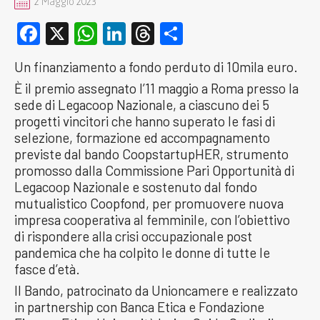
2 Maggio 2023
Facebook
X
WhatsApp
LinkedIn
Threads
Condividi
Un finanziamento a fondo perduto di 10mila euro.
È il premio assegnato l’11 maggio a Roma presso la
sede di Legacoop Nazionale, a ciascuno dei 5
progetti vincitori che hanno superato le fasi di
selezione, formazione ed accompagnamento
previste dal bando CoopstartupHER, strumento
promosso dalla Commissione Pari Opportunità di
Legacoop Nazionale e sostenuto dal fondo
mutualistico Coopfond, per promuovere nuova
impresa cooperativa al femminile, con l’obiettivo
di rispondere alla crisi occupazionale post
pandemica che ha colpito le donne di tutte le
fasce d’età.
Il Bando, patrocinato da Unioncamere e realizzato
in partnership con Banca Etica e Fondazione