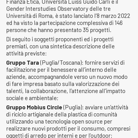
Finanza Etica, Università Luiss Guido Carli e il
Gender Interstudies Observatory delle tre
Università di Roma, è stato lanciato l’8 marzo 2022
ed ha visto la partecipazione complessiva di 146
persone che hanno presentato 35 progetti.
Di seguito i soggetti proponenti ed i progetti
premiati, con una sintetica descrizione delle
attività previste:
Gruppo Tara
(Puglia/Toscana): fornire servizi di
facilitazione per il benessere all’interno delle
aziende, accompagnandole verso un nuovo modo
di fare impresa basato sulla valorizzazione dei
talenti, la collaborazione, l’attenzione all’impatto
sociale e ambientale;
Gruppo Mobius Circle
(Puglia): avviare un’attività
di riciclo artigianale della plastica di comunità
utilizzando una tecnologia open source per
realizzare nuovi prodotti per il consumo, compresi
oggetti di arredo per interni e per l’outdoor;