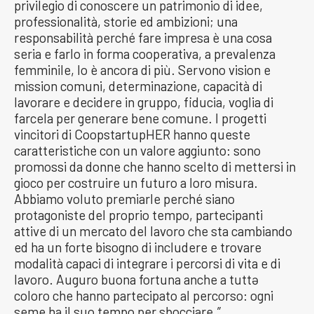
privilegio di conoscere un patrimonio di idee,
professionalità, storie ed ambizioni; una
responsabilità perché fare impresa è una cosa
seria e farlo in forma cooperativa, a prevalenza
femminile, lo è ancora di più. Servono vision e
mission comuni, determinazione, capacità di
lavorare e decidere in gruppo, fiducia, voglia di
farcela per generare bene comune. I progetti
vincitori di CoopstartupHER hanno queste
caratteristiche con un valore aggiunto: sono
promossi da donne che hanno scelto di mettersi in
gioco per costruire un futuro a loro misura.
Abbiamo voluto premiarle perché siano
protagoniste del proprio tempo, partecipanti
attive di un mercato del lavoro che sta cambiando
ed ha un forte bisogno di includere e trovare
modalità capaci di integrare i percorsi di vita e di
lavoro. Auguro buona fortuna anche a tuttə
coloro che hanno partecipato al percorso: ogni
seme ha il suo tempo per sbocciare.”