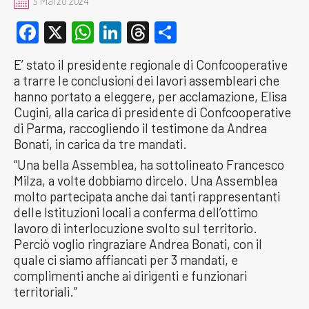
5 Marzo 2024
Facebook
X
WhatsApp
LinkedIn
Threads
Condividi
E’ stato il presidente regionale di Confcooperative
a trarre le conclusioni dei lavori assembleari che
hanno portato a eleggere, per acclamazione, Elisa
Cugini, alla carica di presidente di Confcooperative
di Parma, raccogliendo il testimone da Andrea
Bonati, in carica da tre mandati.
“Una bella Assemblea, ha sottolineato Francesco
Milza, a volte dobbiamo dircelo. Una Assemblea
molto partecipata anche dai tanti rappresentanti
delle Istituzioni locali a conferma dell’ottimo
lavoro di interlocuzione svolto sul territorio.
Perciò voglio ringraziare Andrea Bonati, con il
quale ci siamo affiancati per 3 mandati, e
complimenti anche ai dirigenti e funzionari
territoriali.”