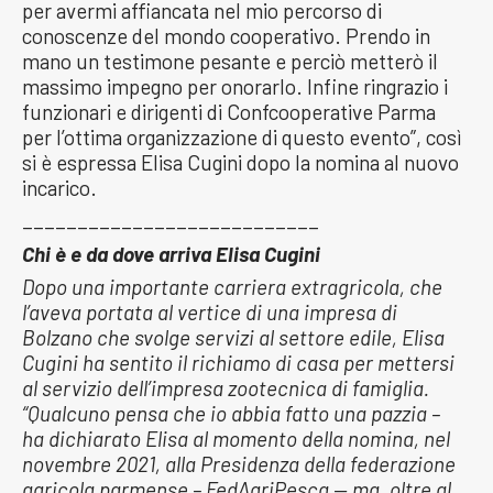
per avermi affiancata nel mio percorso di
conoscenze del mondo cooperativo. Prendo in
mano un testimone pesante e perciò metterò il
massimo impegno per onorarlo. Infine ringrazio i
funzionari e dirigenti di Confcooperative Parma
per l’ottima organizzazione di questo evento”, così
si è espressa Elisa Cugini dopo la nomina al nuovo
incarico.
___________________________
Chi è e da dove arriva Elisa Cugini
Dopo una importante carriera extragricola, che
l’aveva portata al vertice di una impresa di
Bolzano che svolge servizi al settore edile, Elisa
Cugini ha sentito il richiamo di casa per mettersi
al servizio dell’impresa zootecnica di famiglia.
“Qualcuno pensa che io abbia fatto una pazzia –
ha dichiarato Elisa al momento della nomina, nel
novembre 2021, alla Presidenza della federazione
agricola parmense – FedAgriPesca — ma, oltre al