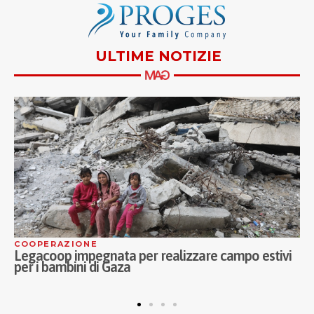
ULTIME NOTIZIE
ASSISTENZA
o estivi
Continua la collaborazione tra Fondazione I
Musici di Parma e Proges: la musica incontra
anziani delle CRA