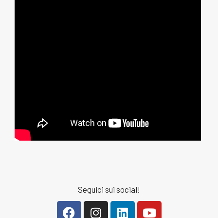
Seguici sui social!