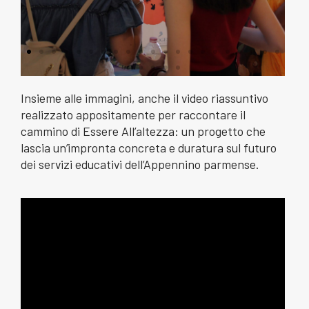
Insieme alle immagini, anche il video riassuntivo
realizzato appositamente per raccontare il
cammino di Essere All’altezza: un progetto che
lascia un’impronta concreta e duratura sul futuro
dei servizi educativi dell’Appennino parmense.